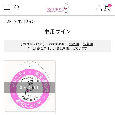
0
TOP
>
車用サイン
車用サイン
[ 並び順を変更 ]
-
おすすめ順
-
価格順
-
新着順
全 [1] 商品中 [1-1] 商品を表示しています
SOLD OUT