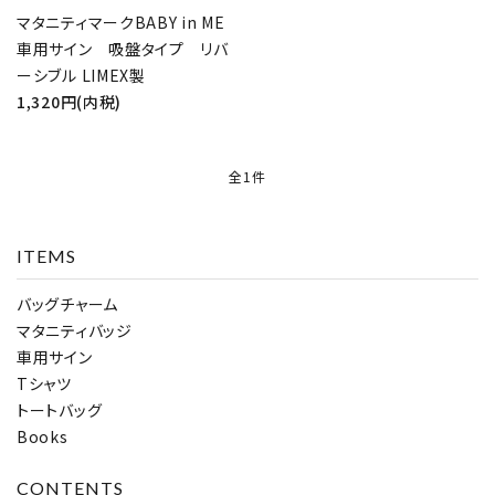
マタニティマークBABY in ME
車用サイン 吸盤タイプ リバ
ーシブル LIMEX製
1,320円(内税)
全1件
ITEMS
バッグチャーム
マタニティバッジ
車用サイン
Tシャツ
トートバッグ
close
Books
CONTENTS