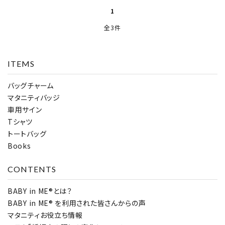
1
全3件
close
ITEMS
バッグチャーム
キーワード
マタニティバッジ
車用サイン
Tシャツ
トートバッグ
カテゴリー
Books
CONTENTS
BABY in ME®とは？
検索する
BABY in ME® を利用された皆さんからの声
マタニティお役立ち情報