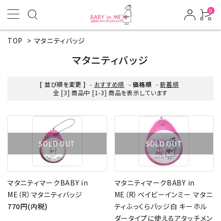
0
TOP
>
マタニティバッジ
マタニティバッジ
[ 並び順を変更 ]
-
おすすめ順
-
価格順
-
新着順
全 [3] 商品中 [1-3] 商品を表示しています
SOLD OUT
SOLD OUT
マタニティマークBABY in
マタニティマークBABY in
ME（R）マタニティバッジ
ME（R）ベイビーインミー マタニ
770円(内税)
ティふっくらバッジ白 キーホル
ダータイプに使えるアタッチメン