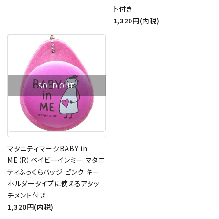
ト付き
1,320円(内税)
SOLD OUT
マタニティマークBABY in
ME（R）ベイビーインミー マタニ
ティふっくらバッジ ピンク キー
ホルダータイプに使えるアタッ
チメント付き
1,320円(内税)