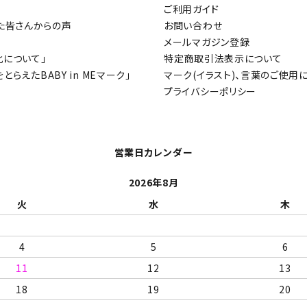
ご利用ガイド
された皆さんからの声
お問い合わせ
検索する
メールマガジン登録
化について」
特定商取引法表示について
らえたBABY in MEマーク」
マーク(イラスト)、言葉のご使用
プライバシーポリシー
営業日カレンダー
2026年8月
火
水
木
4
5
6
11
12
13
18
19
20