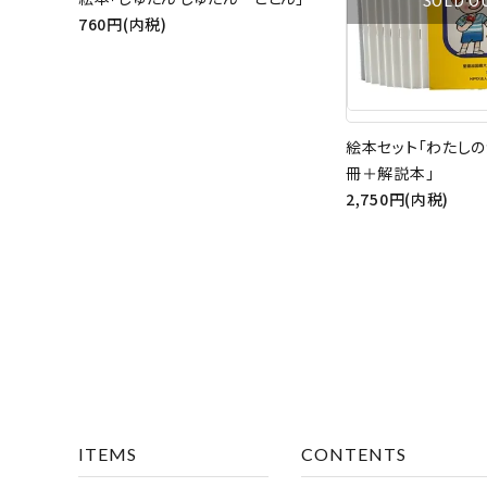
SOLD O
760円(内税)
絵本セット「わたしの
冊＋解説本」
2,750円(内税)
キーワ
カテゴ
ITEMS
CONTENTS