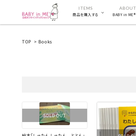
ITEMS
ABOUT
商品を購入する
BABY in M
TOP
>
Books
SOLD OUT
絵本「しゅたん しゅたん ととん」